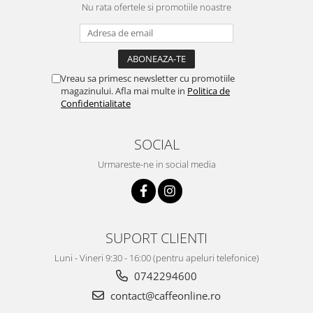
Nu rata ofertele si promotiile noastre
Vreau sa primesc newsletter cu promotiile
magazinului. Afla mai multe in
Politica de
Confidentialitate
SOCIAL
Urmareste-ne in social media
SUPORT CLIENTI
Luni - Vineri 9:30 - 16:00 (pentru apeluri telefonice)
0742294600
contact@caffeonline.ro