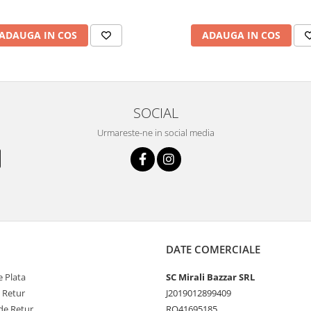
ADAUGA IN COS
ADAUGA IN COS
SOCIAL
Urmareste-ne in social media
DATE COMERCIALE
 Plata
SC Mirali Bazzar SRL
e Retur
J2019012899409
de Retur
RO41695185