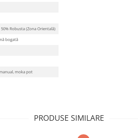
/ 50% Robusta (Zona Orientală)
emă bogată
 manual, moka pot
PRODUSE SIMILARE