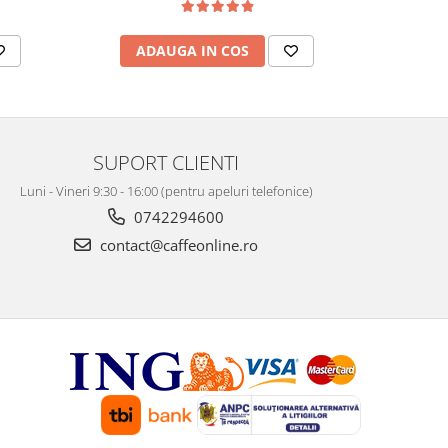
ADAUGA IN COS
AD
SUPORT CLIENTI
Luni - Vineri 9:30 - 16:00 (pentru apeluri telefonice)
0742294600
contact@caffeonline.ro