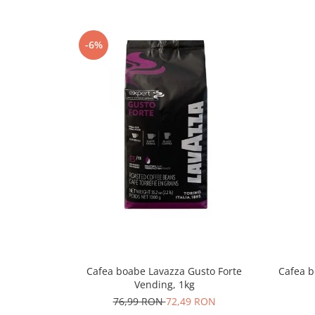
-6%
Cafea boabe Lavazza Gusto Forte
Cafea b
Vending, 1kg
76,99 RON
72,49 RON