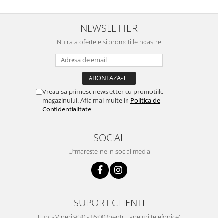
NEWSLETTER
Nu rata ofertele si promotiile noastre
Vreau sa primesc newsletter cu promotiile
magazinului. Afla mai multe in
Politica de
Confidentialitate
SOCIAL
Urmareste-ne in social media
SUPORT CLIENTI
Luni - Vineri 9:30 - 16:00 (pentru apeluri telefonice)