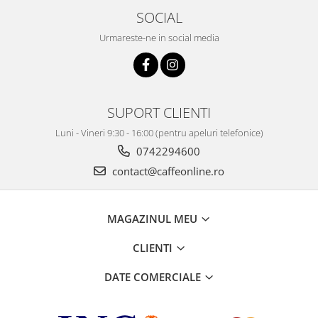
SOCIAL
Urmareste-ne in social media
SUPORT CLIENTI
Luni - Vineri 9:30 - 16:00 (pentru apeluri telefonice)
0742294600
contact@caffeonline.ro
MAGAZINUL MEU
CLIENTI
DATE COMERCIALE