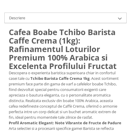
Descriere
Cafea Boabe Tchibo Barista
Caffe Crema (1kg):
Rafinamentul Loturilor
Premium 100% Arabica si
Excelenta Profilului Fructat
Descopera o experienta baristica superioara chiar in confortul
casei tale cu
Tchibo Barista Caffe Crema 1kg
. Acest sortiment
premium face parte din gama de varf a cafelelor boabe Tchibo,
fiind dezvoltat special pentru consumatorii exigenti care
apreciaza o bautura eleganta, cu o personalitate aromatica
distincta. Realizata exclusiv din boabe 100% Arabica, aceasta
cafea redefineste conceptul de Caffè Crema, oferind o armonie
perfecta intre un corp delicat si un buchet aromatic extrem de
fin, ideal pentru momentele tale zilnice de rasfat.
Profil Aromatic Elegant: Note Vibrante de Fructe de Padure
Arta selectiei si a procesarii specifice gamei Barista se reflecta