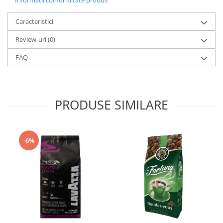
Informatii conformitate produs
Caracteristici
Review-uri
(0)
FAQ
PRODUSE SIMILARE
-6%