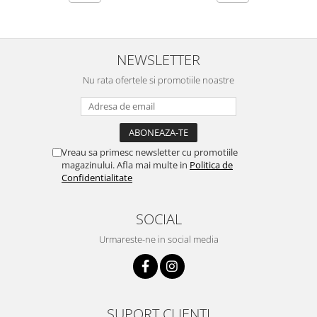
NEWSLETTER
Nu rata ofertele si promotiile noastre
Vreau sa primesc newsletter cu promotiile
magazinului. Afla mai multe in
Politica de
Confidentialitate
SOCIAL
Urmareste-ne in social media
SUPORT CLIENTI