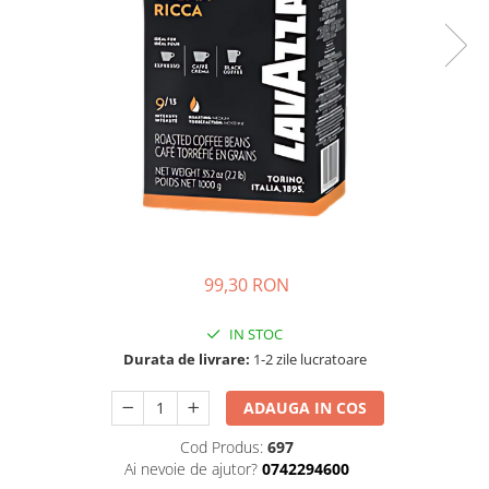
99,30 RON
IN STOC
Durata de livrare:
1-2 zile lucratoare
ADAUGA IN COS
Cod Produs:
697
Ai nevoie de ajutor?
0742294600