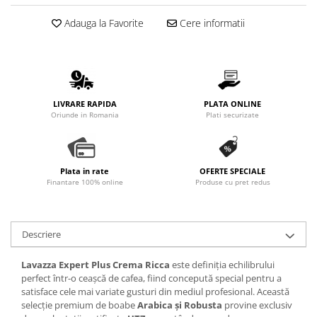
Adauga la Favorite
Cere informatii
LIVRARE RAPIDA
PLATA ONLINE
Oriunde in Romania
Plati securizate
Plata in rate
OFERTE SPECIALE
Finantare 100% online
Produse cu pret redus
Descriere
Lavazza Expert Plus Crema Ricca
este definiția echilibrului
perfect într-o ceașcă de cafea, fiind concepută special pentru a
satisface cele mai variate gusturi din mediul profesional. Această
selecție premium de boabe
Arabica și Robusta
provine exclusiv