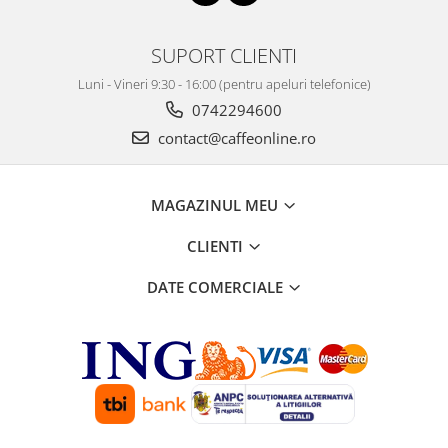
SUPORT CLIENTI
Luni - Vineri 9:30 - 16:00 (pentru apeluri telefonice)
0742294600
contact@caffeonline.ro
MAGAZINUL MEU
CLIENTI
DATE COMERCIALE