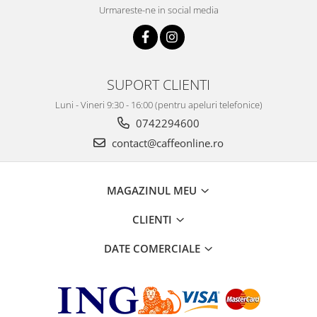
Urmareste-ne in social media
SUPORT CLIENTI
Luni - Vineri 9:30 - 16:00 (pentru apeluri telefonice)
0742294600
contact@caffeonline.ro
MAGAZINUL MEU
CLIENTI
DATE COMERCIALE