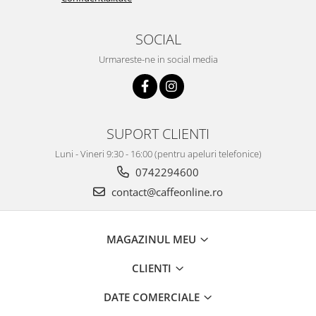
SOCIAL
Urmareste-ne in social media
SUPORT CLIENTI
Luni - Vineri 9:30 - 16:00 (pentru apeluri telefonice)
0742294600
contact@caffeonline.ro
MAGAZINUL MEU
CLIENTI
DATE COMERCIALE