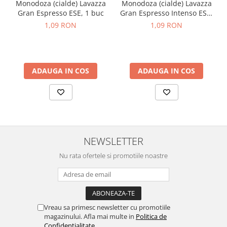
Monodoza (cialde) Lavazza
Monodoza (cialde) Lavazza
Gran Espresso ESE, 1 buc
Gran Espresso Intenso ESE,
1 buc
1,09 RON
1,09 RON
ADAUGA IN COS
ADAUGA IN COS
NEWSLETTER
Nu rata ofertele si promotiile noastre
Vreau sa primesc newsletter cu promotiile
magazinului. Afla mai multe in
Politica de
Confidentialitate