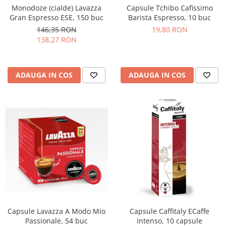
Monodoze (cialde) Lavazza
Capsule Tchibo Cafissimo
Gran Espresso ESE, 150 buc
Barista Espresso, 10 buc
146,35 RON
19,80 RON
138,27 RON
ADAUGA IN COS
ADAUGA IN COS
Capsule Lavazza A Modo Mio
Capsule Caffitaly ECaffe
Passionale, 54 buc
Intenso, 10 capsule