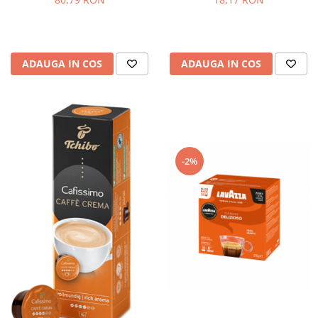
ADAUGA IN COS
ADAUGA IN COS
-2%