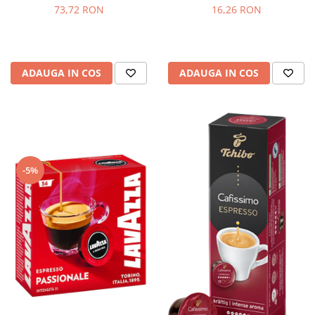
73,72 RON
16,26 RON
ADAUGA IN COS
ADAUGA IN COS
-5%