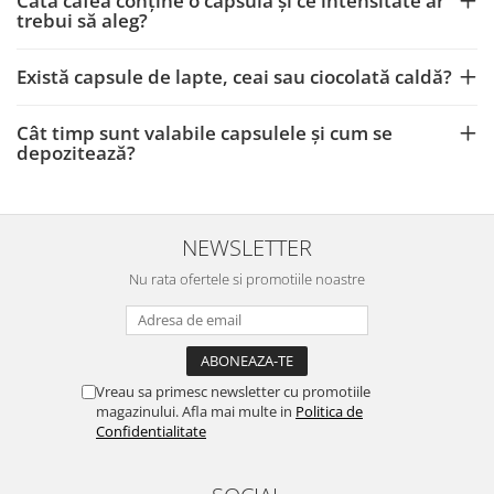
Câtă cafea conține o capsulă și ce intensitate ar
trebui să aleg?
Există capsule de lapte, ceai sau ciocolată caldă?
Cât timp sunt valabile capsulele și cum se
depozitează?
NEWSLETTER
Nu rata ofertele si promotiile noastre
Vreau sa primesc newsletter cu promotiile
magazinului. Afla mai multe in
Politica de
Confidentialitate