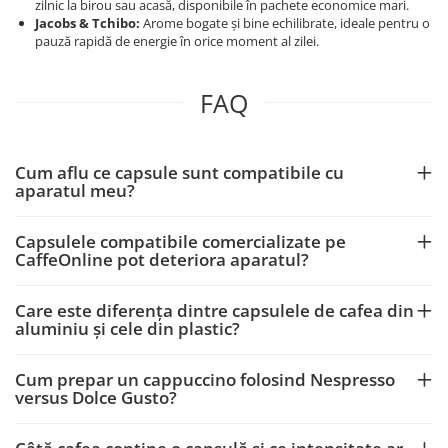
zilnic la birou sau acasă, disponibile în pachete economice mari.
Jacobs & Tchibo:
Arome bogate și bine echilibrate, ideale pentru o
pauză rapidă de energie în orice moment al zilei.
FAQ
Cum aflu ce capsule sunt compatibile cu
aparatul meu?
Capsulele compatibile comercializate pe
CaffeOnline pot deteriora aparatul?
Care este diferența dintre capsulele de cafea din
aluminiu și cele din plastic?
Cum prepar un cappuccino folosind Nespresso
versus Dolce Gusto?