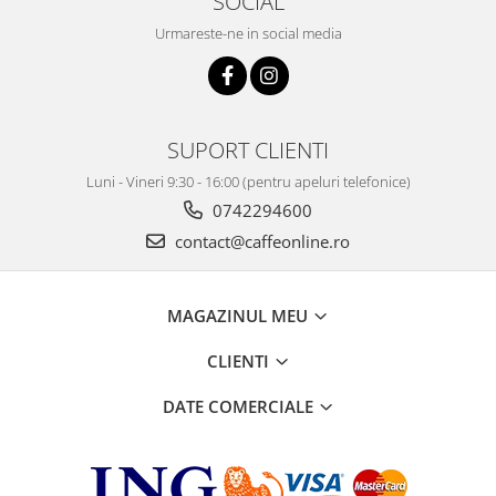
SOCIAL
Urmareste-ne in social media
SUPORT CLIENTI
Luni - Vineri 9:30 - 16:00 (pentru apeluri telefonice)
0742294600
contact@caffeonline.ro
MAGAZINUL MEU
CLIENTI
DATE COMERCIALE