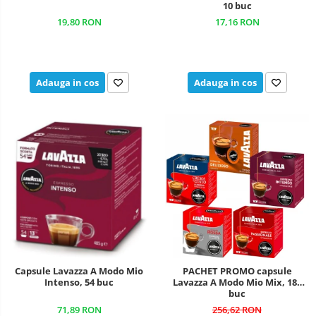
10 buc
17,16 RON
19,80 RON
Adauga in cos
Adauga in cos
Capsule Lavazza A Modo Mio
PACHET PROMO capsule
Intenso, 54 buc
Lavazza A Modo Mio Mix, 180
buc
71,89 RON
256,62 RON