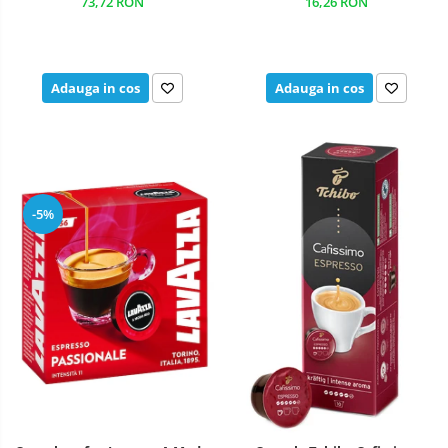
73,72 RON
16,26 RON
Adauga in cos
Adauga in cos
-5%