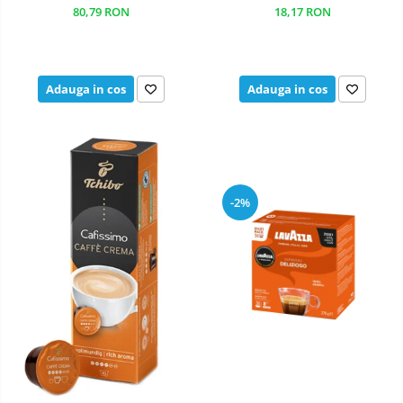
80,79 RON
18,17 RON
Adauga in cos
Adauga in cos
-2%