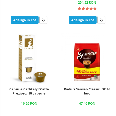
254,52 RON
Adauga in cos
Adauga in cos
Capsule Caffitaly ECaffe
Paduri Senseo Classic JDE 48
Prezioso, 10 capsule
buc
16,26 RON
47,46 RON