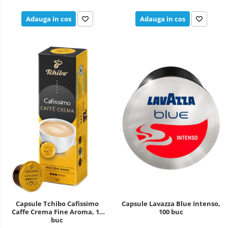
Adauga in cos
Adauga in cos
Capsule Tchibo Cafissimo
Capsule Lavazza Blue Intenso,
Caffe Crema Fine Aroma, 10
100 buc
buc