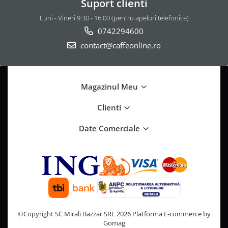
Suport clienti
Luni - Vineri 9:30 - 16:00 (pentru apeluri telefonice)
0742294600
contact@caffeonline.ro
Magazinul Meu
Clienti
Date Comerciale
©Copyright SC Mirali Bazzar SRL 2026
Platforma E-commerce by
Gomag