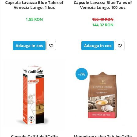
Capsula Lavazza Blue Tales of
Capsule Lavazza Blue Tales of
Venezia Lungo, 1 buc
Venezia Lungo, 100 buc
1,85 RON
150,49 RON
144,32 RON
Adauga in cos
Adauga in cos
-7%
Monodoze cafea Tchibo Caffe
Capsule Caffitaly ECaffe