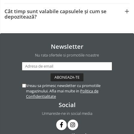
Cât timp sunt valabile capsulele și cum se
depozitează?
Newsletter
Nu rata ofertele si promotiile noastre
Vreau sa primesc newsletter cu promotiile
magazinului. Afla mai multe in
Politica de
Confidentialitate
Social
Urmareste-ne in social media