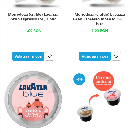
Monodoza (cialde) Lavazza
Monodoza (cialde) Lavazza
Gran Espresso ESE, 1 buc
Gran Espresso Intenso ESE, 1
buc
1,09 RON
1,09 RON
Adauga in cos
Adauga in cos
-4%