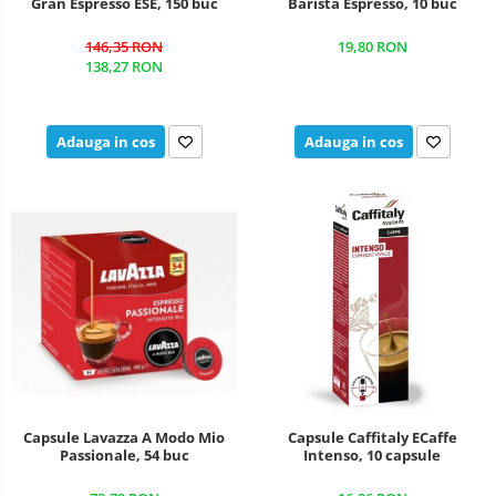
Gran Espresso ESE, 150 buc
Barista Espresso, 10 buc
146,35 RON
19,80 RON
138,27 RON
Adauga in cos
Adauga in cos
Capsule Lavazza A Modo Mio
Capsule Caffitaly ECaffe
Passionale, 54 buc
Intenso, 10 capsule