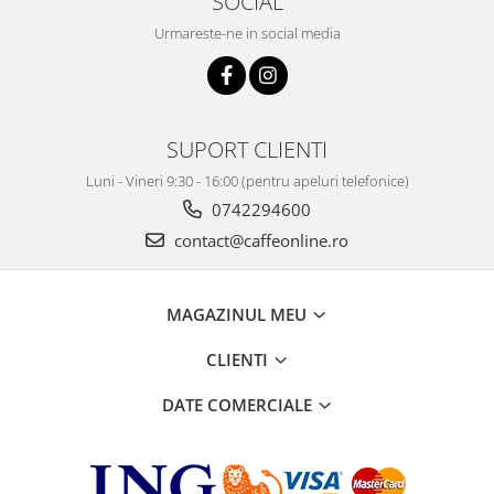
SOCIAL
Urmareste-ne in social media
SUPORT CLIENTI
Luni - Vineri 9:30 - 16:00 (pentru apeluri telefonice)
0742294600
contact@caffeonline.ro
MAGAZINUL MEU
CLIENTI
DATE COMERCIALE