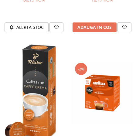
ALERTA STOC
ADAUGA IN COS
-2%