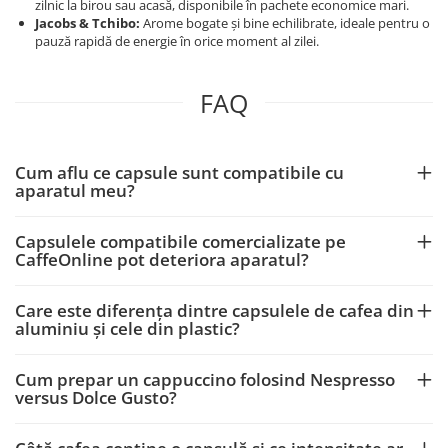
zilnic la birou sau acasă, disponibile în pachete economice mari.
Jacobs & Tchibo:
Arome bogate și bine echilibrate, ideale pentru o
pauză rapidă de energie în orice moment al zilei.
FAQ
Cum aflu ce capsule sunt compatibile cu
aparatul meu?
Capsulele compatibile comercializate pe
CaffeOnline pot deteriora aparatul?
Care este diferența dintre capsulele de cafea din
aluminiu și cele din plastic?
Cum prepar un cappuccino folosind Nespresso
versus Dolce Gusto?