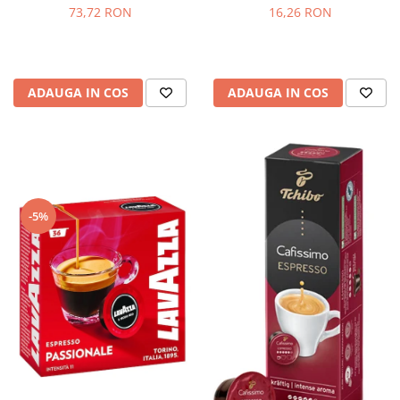
73,72 RON
16,26 RON
ADAUGA IN COS
ADAUGA IN COS
-5%