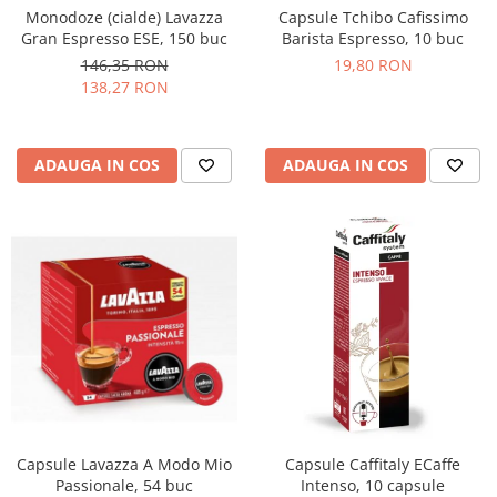
Monodoze (cialde) Lavazza
Capsule Tchibo Cafissimo
Gran Espresso ESE, 150 buc
Barista Espresso, 10 buc
146,35 RON
19,80 RON
138,27 RON
ADAUGA IN COS
ADAUGA IN COS
Capsule Lavazza A Modo Mio
Capsule Caffitaly ECaffe
Passionale, 54 buc
Intenso, 10 capsule