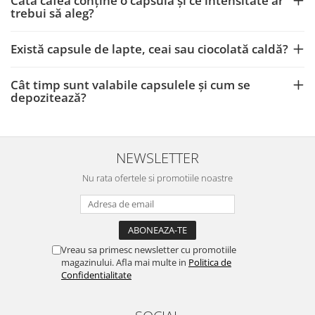
Câtă cafea conține o capsulă și ce intensitate ar
trebui să aleg?
Există capsule de lapte, ceai sau ciocolată caldă?
Cât timp sunt valabile capsulele și cum se
depozitează?
NEWSLETTER
Nu rata ofertele si promotiile noastre
Vreau sa primesc newsletter cu promotiile
magazinului. Afla mai multe in
Politica de
Confidentialitate