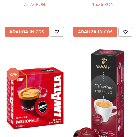
73,72 RON
16,26 RON
ADAUGA IN COS
ADAUGA IN COS
-5%