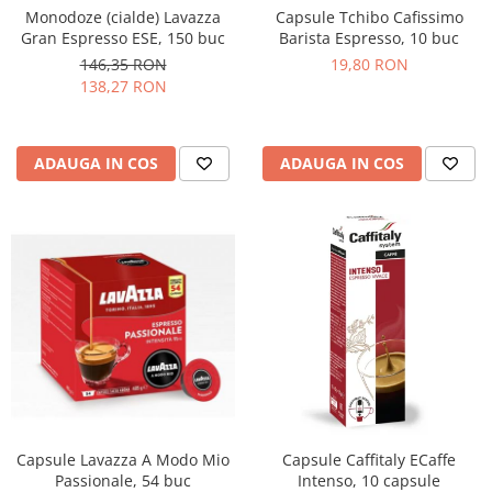
Monodoze (cialde) Lavazza
Capsule Tchibo Cafissimo
Gran Espresso ESE, 150 buc
Barista Espresso, 10 buc
146,35 RON
19,80 RON
138,27 RON
ADAUGA IN COS
ADAUGA IN COS
Capsule Lavazza A Modo Mio
Capsule Caffitaly ECaffe
Passionale, 54 buc
Intenso, 10 capsule