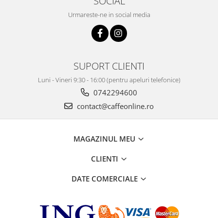
SOCIAL
Urmareste-ne in social media
SUPORT CLIENTI
Luni - Vineri 9:30 - 16:00 (pentru apeluri telefonice)
0742294600
contact@caffeonline.ro
MAGAZINUL MEU
CLIENTI
DATE COMERCIALE