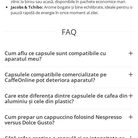
zilnic la birou sau acasă, disponibile în pachete economice mari.
Jacobs & Tchibo:
Arome bogate și bine echilibrate, ideale pentru o
pauză rapidă de energie în orice moment al zilei.
FAQ
Cum aflu ce capsule sunt compatibile cu
aparatul meu?
Capsulele compatibile comercializate pe
CaffeOnline pot deteriora aparatul?
Care este diferența dintre capsulele de cafea din
aluminiu și cele din plastic?
Cum prepar un cappuccino folosind Nespresso
versus Dolce Gusto?