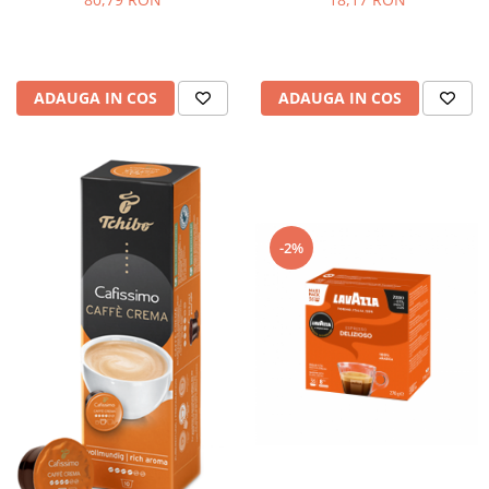
ADAUGA IN COS
ADAUGA IN COS
-2%