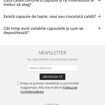
Câtă cafea conține o capsulă și ce intensitate ar
trebui să aleg?
Există capsule de lapte, ceai sau ciocolată caldă?
Cât timp sunt valabile capsulele și cum se
depozitează?
NEWSLETTER
Nu rata ofertele si promotiile noastre
Vreau sa primesc newsletter cu promotiile
magazinului. Afla mai multe in
Politica de
Confidentialitate