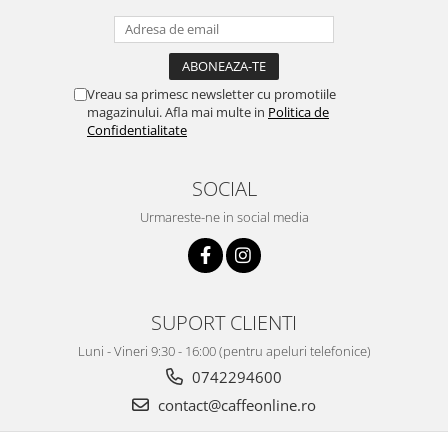
Vreau sa primesc newsletter cu promotiile
magazinului. Afla mai multe in
Politica de
Confidentialitate
SOCIAL
Urmareste-ne in social media
SUPORT CLIENTI
Luni - Vineri 9:30 - 16:00 (pentru apeluri telefonice)
0742294600
contact@caffeonline.ro