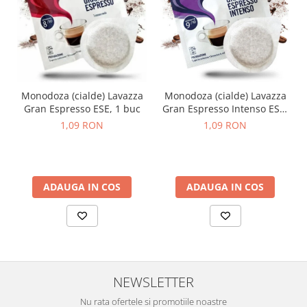
Monodoza (cialde) Lavazza
Monodoza (cialde) Lavazza
Gran Espresso ESE, 1 buc
Gran Espresso Intenso ESE,
1 buc
1,09 RON
1,09 RON
ADAUGA IN COS
ADAUGA IN COS
NEWSLETTER
Nu rata ofertele si promotiile noastre