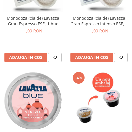
Monodoza (cialde) Lavazza
Monodoza (cialde) Lavazza
Gran Espresso ESE, 1 buc
Gran Espresso Intenso ESE, 1
buc
1,09 RON
1,09 RON
ADAUGA IN COS
ADAUGA IN COS
-4%