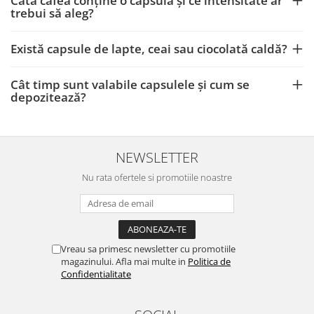
Câtă cafea conține o capsulă și ce intensitate ar
trebui să aleg?
Există capsule de lapte, ceai sau ciocolată caldă?
Cât timp sunt valabile capsulele și cum se
depozitează?
NEWSLETTER
Nu rata ofertele si promotiile noastre
Vreau sa primesc newsletter cu promotiile
magazinului. Afla mai multe in
Politica de
Confidentialitate