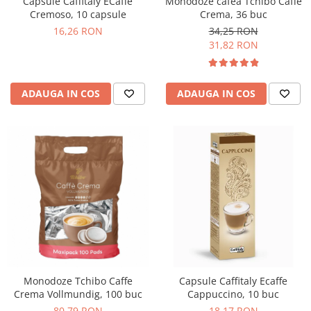
Monodoze cafea Tchibo Caffe
Capsule Caffitaly ECaffe
Crema, 36 buc
Cremoso, 10 capsule
34,25 RON
16,26 RON
31,82 RON
ADAUGA IN COS
ADAUGA IN COS
Monodoze Tchibo Caffe
Capsule Caffitaly Ecaffe
Crema Vollmundig, 100 buc
Cappuccino, 10 buc
80,79 RON
18,17 RON