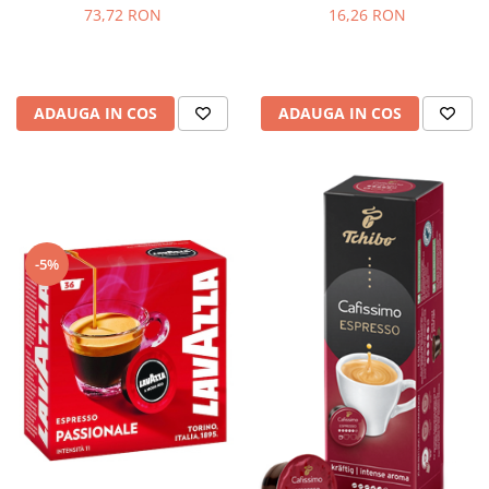
73,72 RON
16,26 RON
ADAUGA IN COS
ADAUGA IN COS
-5%