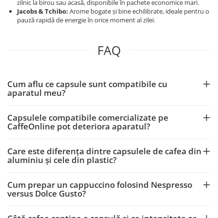
zilnic la birou sau acasă, disponibile în pachete economice mari.
Jacobs & Tchibo:
Arome bogate și bine echilibrate, ideale pentru o
pauză rapidă de energie în orice moment al zilei.
FAQ
Cum aflu ce capsule sunt compatibile cu
aparatul meu?
Capsulele compatibile comercializate pe
CaffeOnline pot deteriora aparatul?
Care este diferența dintre capsulele de cafea din
aluminiu și cele din plastic?
Cum prepar un cappuccino folosind Nespresso
versus Dolce Gusto?