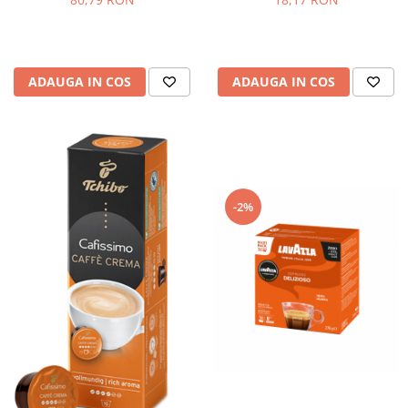
ADAUGA IN COS
ADAUGA IN COS
-2%