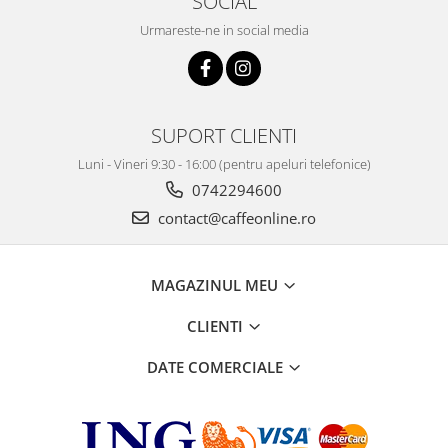
SOCIAL
Urmareste-ne in social media
SUPORT CLIENTI
Luni - Vineri 9:30 - 16:00 (pentru apeluri telefonice)
0742294600
contact@caffeonline.ro
MAGAZINUL MEU
CLIENTI
DATE COMERCIALE