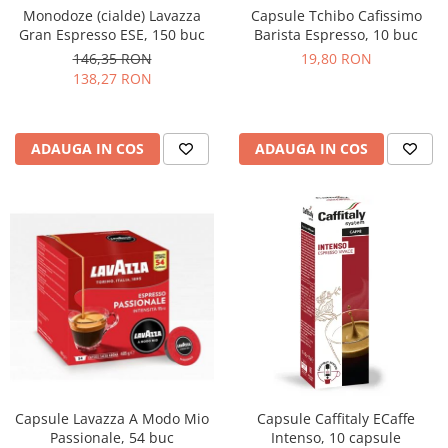
Monodoze (cialde) Lavazza
Capsule Tchibo Cafissimo
Gran Espresso ESE, 150 buc
Barista Espresso, 10 buc
146,35 RON
19,80 RON
138,27 RON
ADAUGA IN COS
ADAUGA IN COS
Capsule Lavazza A Modo Mio
Capsule Caffitaly ECaffe
Passionale, 54 buc
Intenso, 10 capsule