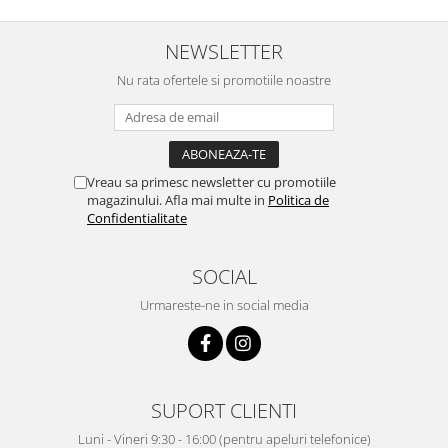
NEWSLETTER
Nu rata ofertele si promotiile noastre
Vreau sa primesc newsletter cu promotiile
magazinului. Afla mai multe in
Politica de
Confidentialitate
SOCIAL
Urmareste-ne in social media
SUPORT CLIENTI
Luni - Vineri 9:30 - 16:00 (pentru apeluri telefonice)