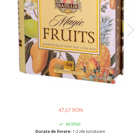
47,67 RON
IN STOC
Durata de livrare:
1-2 zile lucratoare