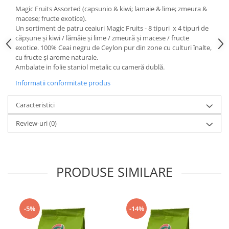
Magic Fruits Assorted (capsunio & kiwi; lamaie & lime; zmeura &
macese; fructe exotice).
Un sortiment de patru ceaiuri Magic Fruits - 8 tipuri x 4 tipuri de
căpșune și kiwi / lămâie și lime / zmeură și macese / fructe
exotice. 100% Ceai negru de Ceylon pur din zone cu culturi înalte,
cu fructe și arome naturale.
Ambalate in folie staniol metalic cu cameră dublă.
Informatii conformitate produs
Caracteristici
Review-uri
(0)
PRODUSE SIMILARE
-5%
-14%