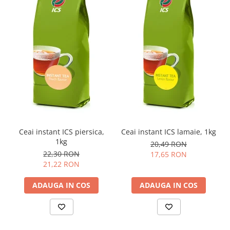
Ceai instant ICS piersica,
Ceai instant ICS lamaie, 1kg
1kg
20,49 RON
22,30 RON
17,65 RON
21,22 RON
ADAUGA IN COS
ADAUGA IN COS