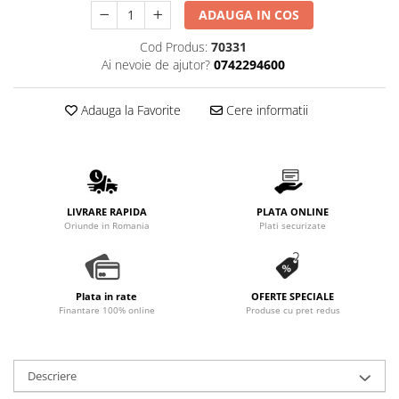
ADAUGA IN COS
Cod Produs:
70331
Ai nevoie de ajutor?
0742294600
Adauga la Favorite
Cere informatii
LIVRARE RAPIDA
PLATA ONLINE
Oriunde in Romania
Plati securizate
Plata in rate
OFERTE SPECIALE
Finantare 100% online
Produse cu pret redus
Descriere