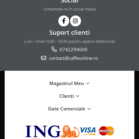
Social
Urmareste-ne in social media
Suport clienti
Luni - Vineri 9:30 - 16:00 (pentru apeluri telefonice)
0742294600
contact@caffeonline.ro
Magazinul Meu
Clienti
Date Comerciale