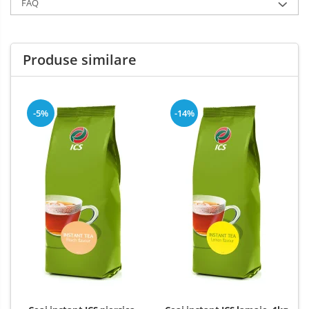
FAQ
Produse similare
-5%
-14%