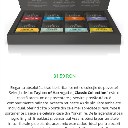
81,59 RON
Eleganța absolută a tradiției britanice într-o colecție de poveste!
Selecția de lux
Taylors of Harrogate „Classic Collection”
este o
casetă premium de prezentare și servire, prevăzută cu 8
compartimente rafinate. Aceasta reunește 48 de pliculețe ambalate
individual, oferind câte 6 porții din cele mai apreciate și renumite 8
sortimente clasice ale celebrei case din Yorkshire. De la legendarul ceai
negru English Breakfast și pământiul Assam, până la parfumatele
infuzii florale și de plante, acest mix este cadoul ideal pentru ocazii