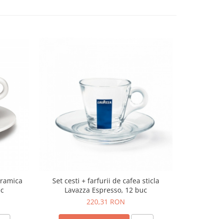
ceramica
Set cesti + farfurii de cafea sticla
Set cesti
uc
Lavazza Espresso, 12 buc
220,31 RON