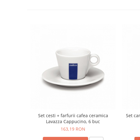
Set cesti + farfurii cafea ceramica
Set ca
Lavazza Cappucino, 6 buc
163,19 RON