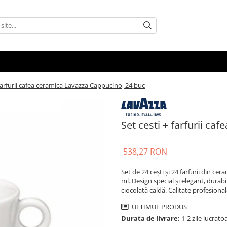
 farfurii cafea ceramica Lavazza Cappucino, 24 buc
Set cesti + farfurii c
538,27 RON
Set de 24 cești și 24 farfurii din 
ml. Design special și elegant, durab
ciocolată caldă. Calitate profesion
ULTIMUL PRODUS
Durata de livrare:
1-2 zile lucrato