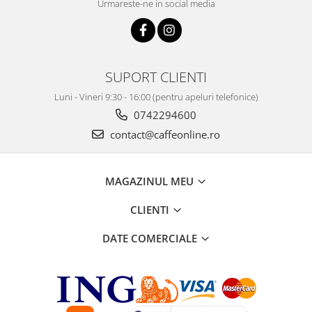
Urmareste-ne in social media
SUPORT CLIENTI
Luni - Vineri 9:30 - 16:00 (pentru apeluri telefonice)
0742294600
contact@caffeonline.ro
MAGAZINUL MEU
CLIENTI
DATE COMERCIALE