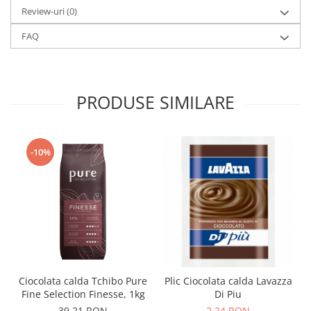
Review-uri
(0)
FAQ
PRODUSE SIMILARE
-10%
Ciocolata calda Tchibo Pure
Plic Ciocolata calda Lavazza
Fine Selection Finesse, 1kg
Di Piu
39,21 RON
2,24 RON