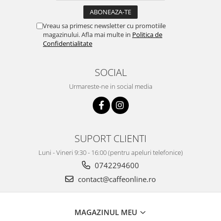
Vreau sa primesc newsletter cu promotiile
magazinului. Afla mai multe in
Politica de
Confidentialitate
SOCIAL
Urmareste-ne in social media
SUPORT CLIENTI
Luni - Vineri 9:30 - 16:00 (pentru apeluri telefonice)
0742294600
contact@caffeonline.ro
MAGAZINUL MEU