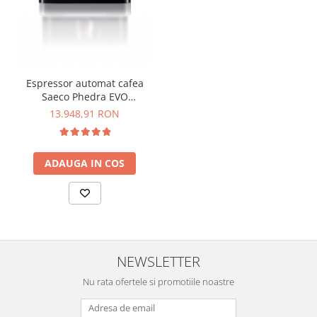
Espressor automat cafea
Saeco Phedra EVO
Cappuccino
13.948,91 RON
ADAUGA IN COS
NEWSLETTER
Nu rata ofertele si promotiile noastre