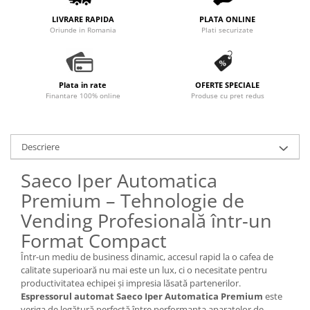
LIVRARE RAPIDA
PLATA ONLINE
Oriunde in Romania
Plati securizate
Plata in rate
OFERTE SPECIALE
Finantare 100% online
Produse cu pret redus
Descriere
Saeco Iper Automatica
Premium – Tehnologie de
Vending Profesională într-un
Format Compact
Într-un mediu de business dinamic, accesul rapid la o cafea de
calitate superioară nu mai este un lux, ci o necesitate pentru
productivitatea echipei și impresia lăsată partenerilor.
Espressorul automat Saeco Iper Automatica Premium
este
veriga de legătură perfectă între performanța aparatelor de