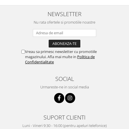
NEWSLETTER
Nu rata ofertele si promotiile noastre
Vreau sa primesc newsletter cu promotiile
magazinului. Afla mai multe in
Politica de
Confidentialitate
SOCIAL
Urmareste-ne in social media
SUPORT CLIENTI
Luni - Vineri 9:30 - 16:00 (pentru apeluri telefonice)