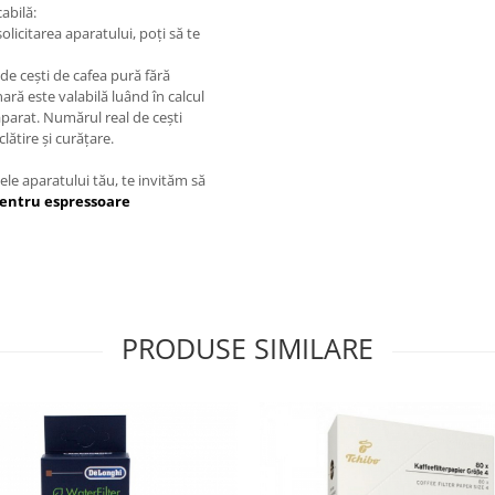
abilă:
olicitarea aparatului, poți să te
de cești de cafea pură fără
ră este valabilă luând în calcul
 aparat. Numărul real de cești
lătire și curățare.
tele aparatului tău, te invităm să
 pentru espressoare
PRODUSE SIMILARE