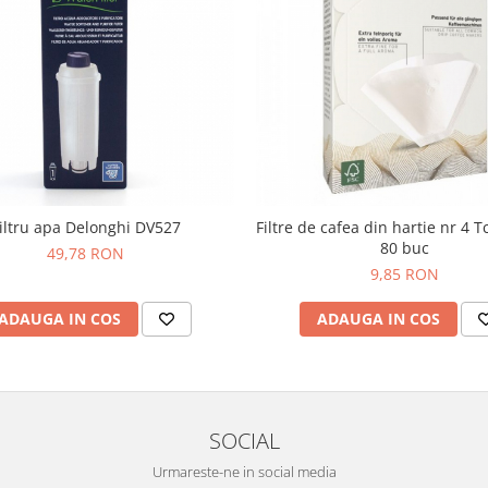
iltru apa Delonghi DV527
Filtre de cafea din hartie nr 4 T
80 buc
49,78 RON
9,85 RON
ADAUGA IN COS
ADAUGA IN COS
SOCIAL
Urmareste-ne in social media