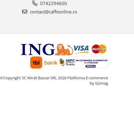
0742294600
contact@caffeonline.ro
©Copyright SC Mirali Bazzar SRL 2026
Platforma E-commerce
by Gomag