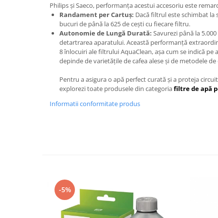
Philips și Saeco, performanța acestui accesoriu este remarc
Randament per Cartuș:
Dacă filtrul este schimbat la s
bucuri de până la 625 de cești cu fiecare filtru.
Autonomie de Lungă Durată:
Savurezi până la 5.000 
detartrarea aparatului. Această performanță extraordina
8 înlocuiri ale filtrului AquaClean, așa cum se indică pe
depinde de varietățile de cafea alese și de metodele de c
Pentru a asigura o apă perfect curată și a proteja circui
explorezi toate produsele din categoria
filtre de apă
Informatii conformitate produs
-5%