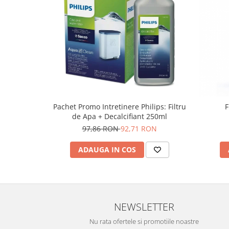
Pachet Promo Intretinere Philips: Filtru
F
de Apa + Decalcifiant 250ml
97,86 RON
92,71 RON
ADAUGA IN COS
NEWSLETTER
Nu rata ofertele si promotiile noastre