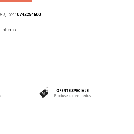
e ajutor?
0742294600
informatii
OFERTE SPECIALE
ne
Produse cu pret redus