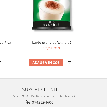
ca Rica
Lapte granulat Regilait 2
Lap
17,24 RON
ADAUGA IN COS
AD
SUPORT CLIENTI
Luni - Vineri 9:30 - 16:00 (pentru apeluri telefonice)
0742294600