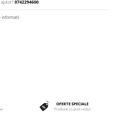
 ajutor?
0742294600
informatii
OFERTE SPECIALE
ne
Produse cu pret redus