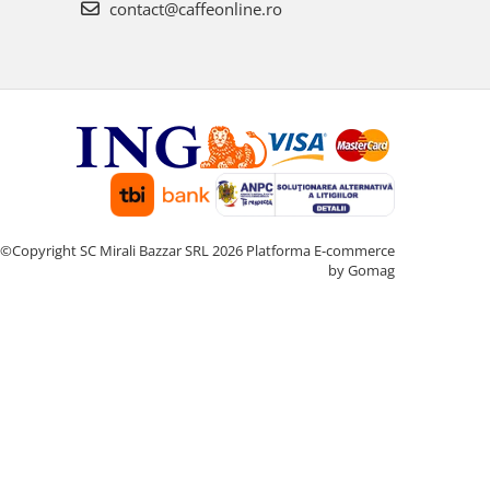
contact@caffeonline.ro
©Copyright SC Mirali Bazzar SRL 2026
Platforma E-commerce
by Gomag