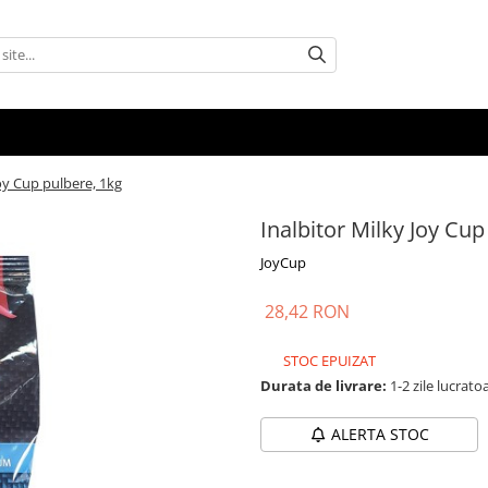
Joy Cup pulbere, 1kg
Inalbitor Milky Joy Cup
JoyCup
28,42 RON
STOC EPUIZAT
Durata de livrare:
1-2 zile lucrato
ALERTA STOC