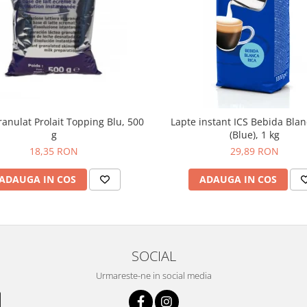
ranulat Prolait Topping Blu, 500
Lapte instant ICS Bebida Blan
g
(Blue), 1 kg
18,35 RON
29,89 RON
ADAUGA IN COS
ADAUGA IN COS
SOCIAL
Urmareste-ne in social media