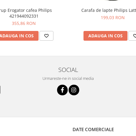
rup Erogator cafea Philips
Carafa de lapte Philips La
421944092331
199,03 RON
355,86 RON
ADAUGA IN COS
ADAUGA IN COS
SOCIAL
Urmareste-ne in social media
DATE COMERCIALE