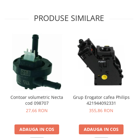
PRODUSE SIMILARE
Contoar volumetric Necta
Grup Erogator cafea Philips
cod 098707
421944092331
27,66 RON
355,86 RON
ADAUGA IN COS
ADAUGA IN COS