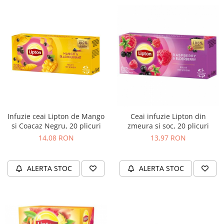
Infuzie ceai Lipton de Mango
Ceai infuzie Lipton din
si Coacaz Negru, 20 plicuri
zmeura si soc, 20 plicuri
14,08 RON
13,97 RON
ALERTA STOC
ALERTA STOC