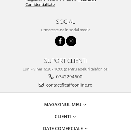
Confidentialitate
SOCIAL
Urmareste-ne in social media
SUPORT CLIENTI
Luni - Vineri 9:30 - 16:00 (pentru apeluri telefonice)
0742294600
contact@caffeonline.ro
MAGAZINUL MEU
CLIENTI
DATE COMERCIALE