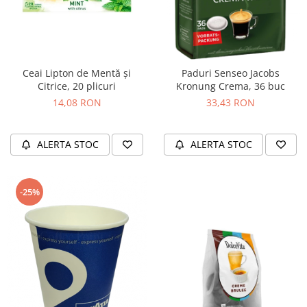
Ceai Lipton de Mentă și
Paduri Senseo Jacobs
Citrice, 20 plicuri
Kronung Crema, 36 buc
14,08 RON
33,43 RON
ALERTA STOC
ALERTA STOC
-25%