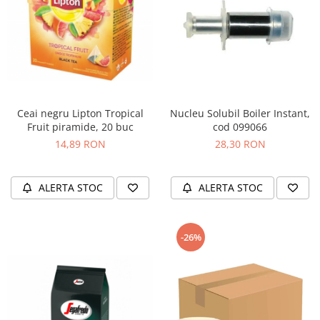
Ceai negru Lipton Tropical
Nucleu Solubil Boiler Instant,
Fruit piramide, 20 buc
cod 099066
14,89 RON
28,30 RON
ALERTA STOC
ALERTA STOC
-26%