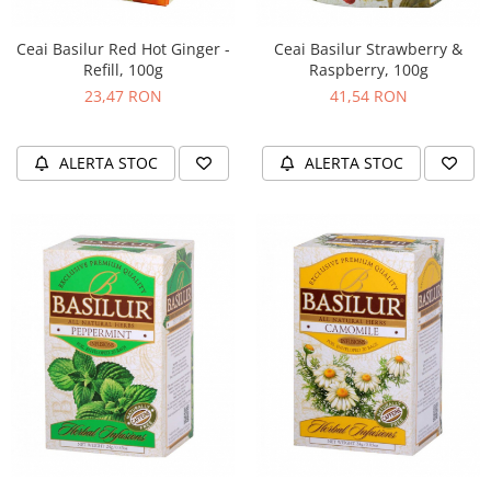
Ceai Basilur Red Hot Ginger -
Ceai Basilur Strawberry &
Refill, 100g
Raspberry, 100g
23,47 RON
41,54 RON
ALERTA STOC
ALERTA STOC