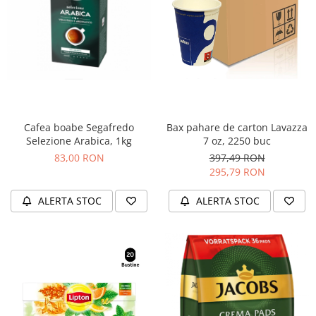
Cafea boabe Segafredo
Bax pahare de carton Lavazza
Selezione Arabica, 1kg
7 oz, 2250 buc
83,00 RON
397,49 RON
295,79 RON
ALERTA STOC
ALERTA STOC