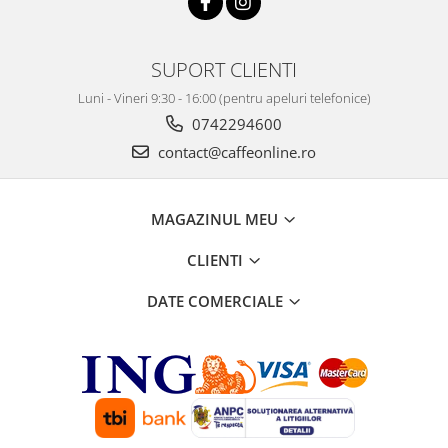
SUPORT CLIENTI
Luni - Vineri 9:30 - 16:00 (pentru apeluri telefonice)
0742294600
contact@caffeonline.ro
MAGAZINUL MEU
CLIENTI
DATE COMERCIALE