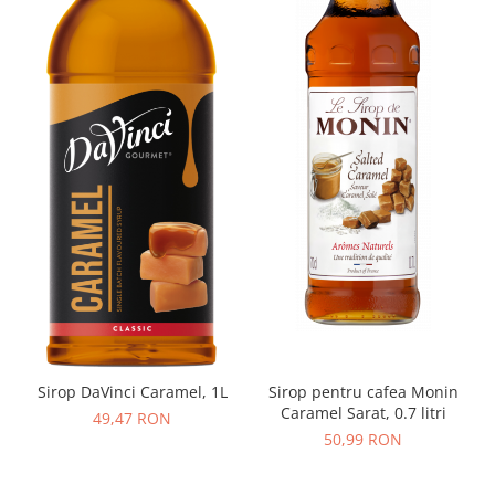
Sirop DaVinci Caramel, 1L
Sirop pentru cafea Monin
Caramel Sarat, 0.7 litri
49,47 RON
50,99 RON