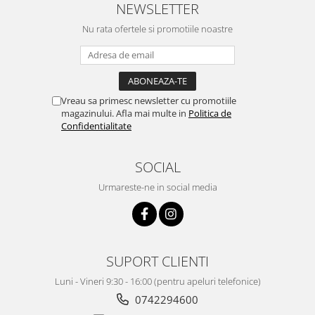
NEWSLETTER
Nu rata ofertele si promotiile noastre
Vreau sa primesc newsletter cu promotiile
magazinului. Afla mai multe in
Politica de
Confidentialitate
SOCIAL
Urmareste-ne in social media
SUPORT CLIENTI
Luni - Vineri 9:30 - 16:00 (pentru apeluri telefonice)
0742294600