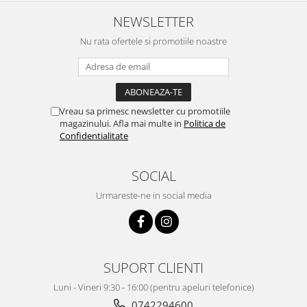
NEWSLETTER
Nu rata ofertele si promotiile noastre
Vreau sa primesc newsletter cu promotiile
magazinului. Afla mai multe in
Politica de
Confidentialitate
SOCIAL
Urmareste-ne in social media
SUPORT CLIENTI
Luni - Vineri 9:30 - 16:00 (pentru apeluri telefonice)
0742294600