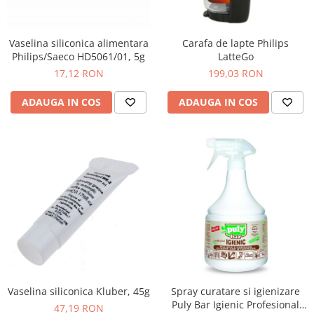
Vaselina siliconica alimentara
Carafa de lapte Philips
Philips/Saeco HD5061/01, 5g
LatteGo
17,12 RON
199,03 RON
ADAUGA IN COS
ADAUGA IN COS
Vaselina siliconica Kluber, 45g
Spray curatare si igienizare
Puly Bar Igienic Profesional
47,19 RON