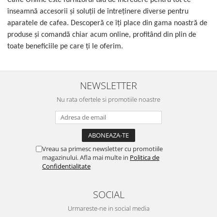
înseamnă accesorii şi soluţii de întreţinere diverse pentru
aparatele de cafea. Descoperă ce îţi place din gama noastră de
produse şi comandă chiar acum online, profitând din plin de
toate beneficiile pe care ţi le oferim.
NEWSLETTER
Nu rata ofertele si promotiile noastre
Vreau sa primesc newsletter cu promotiile
magazinului. Afla mai multe in
Politica de
Confidentialitate
SOCIAL
Urmareste-ne in social media