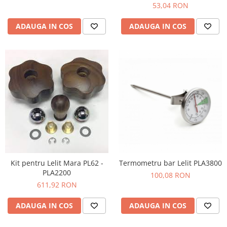
Eco, 1L
53,04 RON
ADAUGA IN COS
ADAUGA IN COS
Kit pentru Lelit Mara PL62 -
Termometru bar Lelit PLA3800
PLA2200
100,08 RON
611,92 RON
ADAUGA IN COS
ADAUGA IN COS