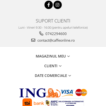
SUPORT CLIENTI
Luni - Vineri 9:30 - 16:00 (pentru apeluri telefonice)
0742294600
contact@caffeonline.ro
MAGAZINUL MEU
CLIENTI
DATE COMERCIALE