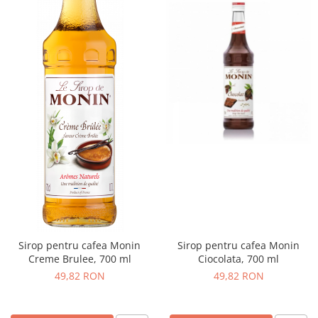
Sirop pentru cafea Monin
Sirop pentru cafea Monin
Creme Brulee, 700 ml
Ciocolata, 700 ml
49,82 RON
49,82 RON