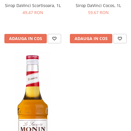
Sirop DaVinci Scortisoara, 1L
Sirop DaVinci Cocos, 1L
49,47 RON
59,67 RON
ADAUGA IN COS
ADAUGA IN COS