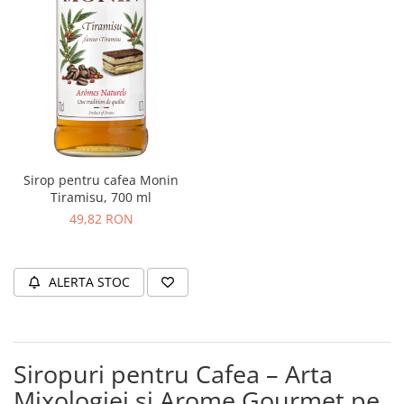
Sirop pentru cafea Monin
Tiramisu, 700 ml
49,82 RON
ALERTA STOC
Siropuri pentru Cafea – Arta
Mixologiei și Arome Gourmet pe