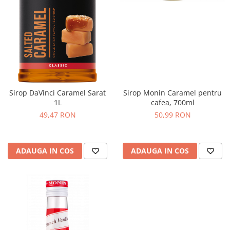
Sirop DaVinci Caramel Sarat
Sirop Monin Caramel pentru
1L
cafea, 700ml
49,47 RON
50,99 RON
ADAUGA IN COS
ADAUGA IN COS