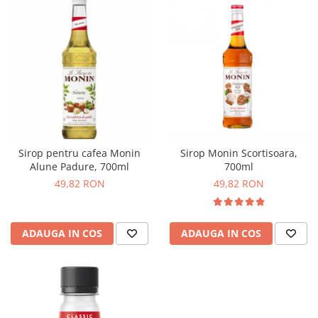
Sirop pentru cafea Monin
Sirop Monin Scortisoara,
Alune Padure, 700ml
700ml
49,82 RON
49,82 RON
ADAUGA IN COS
ADAUGA IN COS