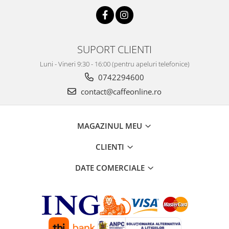
SUPORT CLIENTI
Luni - Vineri 9:30 - 16:00 (pentru apeluri telefonice)
0742294600
contact@caffeonline.ro
MAGAZINUL MEU
CLIENTI
DATE COMERCIALE