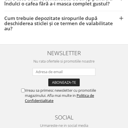
îndulci o cafea fără a-i masca complet gustul?
Cum trebuie depozitate siropurile după
deschiderea sticlei și ce termen de valabilitate
au?
NEWSLETTER
Nu rata ofertele si promotiile noastre
Vreau sa primesc newsletter cu promotiile
magazinului. Afla mai multe in
Politica de
Confidentialitate
SOCIAL
Urmareste-ne in social media