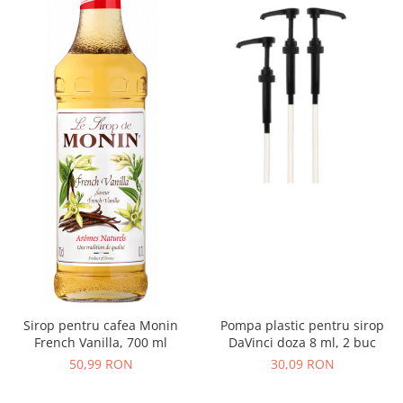
Sirop pentru cafea Monin
Pompa plastic pentru sirop
French Vanilla, 700 ml
DaVinci doza 8 ml, 2 buc
50,99 RON
30,09 RON