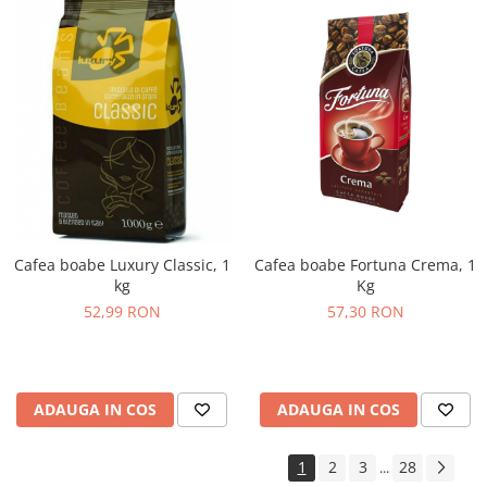
Cafea boabe Fortuna Crema, 1
Cafea boabe Luxury Classic, 1
Kg
kg
57,30 RON
52,99 RON
ADAUGA IN COS
ADAUGA IN COS
1
2
3
28
...