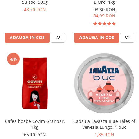
Suisse, 500g
D'Oro, 1kg
48,70 RON
93,30 RON
84,99 RON
ADAUGA IN COS
ADAUGA IN COS
-8%
Cafea boabe Covim Granbar,
Capsula Lavazza Blue Tales of
1kg
Venezia Lungo, 1 buc
65,10 RON
1,85 RON