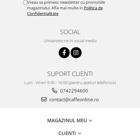
Vreau sa primesc newsletter cu promotiile
magazinului. Afla mai multe in
Politica de
Confidentialitate
SOCIAL
Urmareste-ne in social media
SUPORT CLIENTI
Luni - Vineri 9:30 - 16:00 (pentru apeluri telefonice)
0742294600
contact@caffeonline.ro
MAGAZINUL MEU
CLIENTI