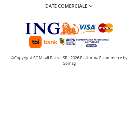
DATE COMERCIALE
©Copyright SC Mirali Bazzar SRL 2026
Platforma E-commerce by
Gomag