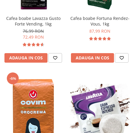
Cafea boabe Lavazza Gusto
Cafea boabe Fortuna Rendez-
Forte Vending, 1kg
Vous, 1kg
76,99 RON
87,99 RON
72,49 RON
ADAUGA IN COS
ADAUGA IN COS
-6%