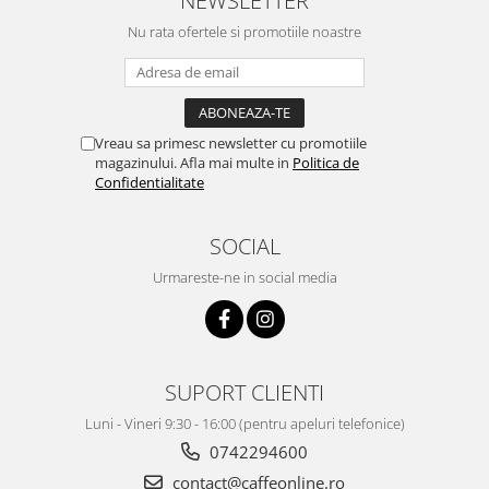
NEWSLETTER
Nu rata ofertele si promotiile noastre
Vreau sa primesc newsletter cu promotiile
magazinului. Afla mai multe in
Politica de
Confidentialitate
SOCIAL
Urmareste-ne in social media
SUPORT CLIENTI
Luni - Vineri 9:30 - 16:00 (pentru apeluri telefonice)
0742294600
contact@caffeonline.ro