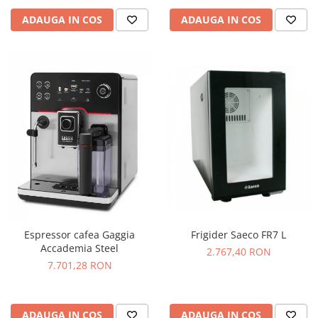
ADAUGA IN COS
ADAUGA IN COS
Frigider Saeco FR7 L
Espressor cafea Gaggia
Accademia Steel
2.767,40 RON
7.701,28 RON
ADAUGA IN COS
ADAUGA IN COS