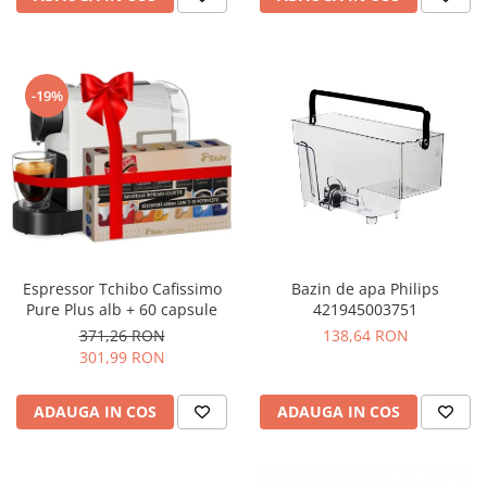
-19%
Espressor Tchibo Cafissimo
Bazin de apa Philips
Pure Plus alb + 60 capsule
421945003751
371,26 RON
138,64 RON
301,99 RON
ADAUGA IN COS
ADAUGA IN COS