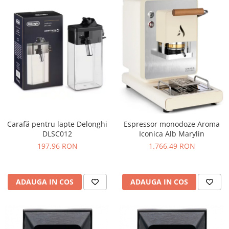
Carafă pentru lapte Delonghi
Espressor monodoze Aroma
DLSC012
Iconica Alb Marylin
197,96 RON
1.766,49 RON
ADAUGA IN COS
ADAUGA IN COS