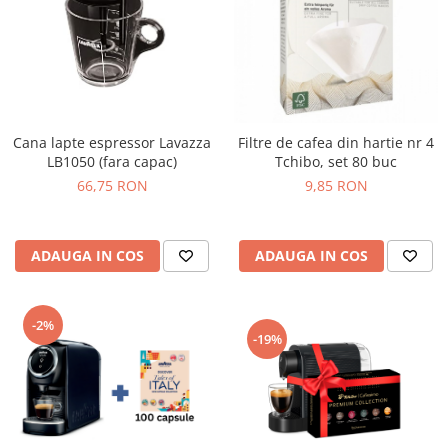
Cana lapte espressor Lavazza
Filtre de cafea din hartie nr 4
LB1050 (fara capac)
Tchibo, set 80 buc
66,75 RON
9,85 RON
ADAUGA IN COS
ADAUGA IN COS
-2%
-19%