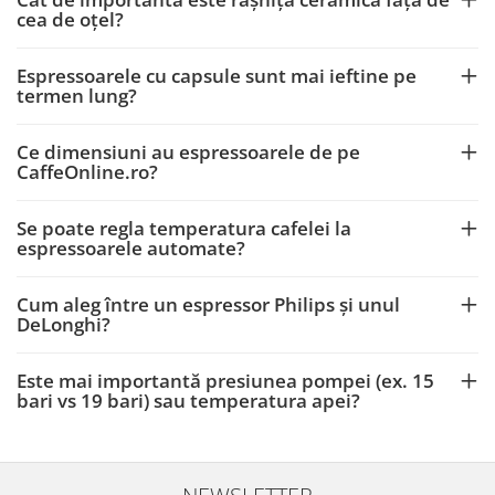
cea de oțel?
Espressoarele cu capsule sunt mai ieftine pe
termen lung?
Ce dimensiuni au espressoarele de pe
CaffeOnline.ro?
Se poate regla temperatura cafelei la
espressoarele automate?
Cum aleg între un espressor Philips și unul
DeLonghi?
Este mai importantă presiunea pompei (ex. 15
bari vs 19 bari) sau temperatura apei?