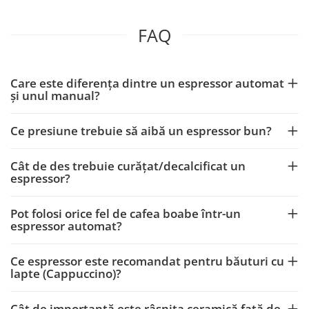
FAQ
Care este diferența dintre un espressor automat
și unul manual?
Ce presiune trebuie să aibă un espressor bun?
Cât de des trebuie curățat/decalcificat un
espressor?
Pot folosi orice fel de cafea boabe într-un
espressor automat?
Ce espressor este recomandat pentru băuturi cu
lapte (Cappuccino)?
Cât de importantă este râșnița ceramică față de