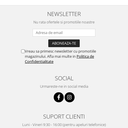
NEWSLETTER
Nu rata ofertele si promotiile noastre
Vreau sa primesc newsletter cu promotiile
magazinului. Afla mai multe in
Politica de
Confidentialitate
SOCIAL
Urmareste-ne in social media
SUPORT CLIENTI
Luni - Vineri 9:30 - 16:00 (pentru apeluri telefonice)