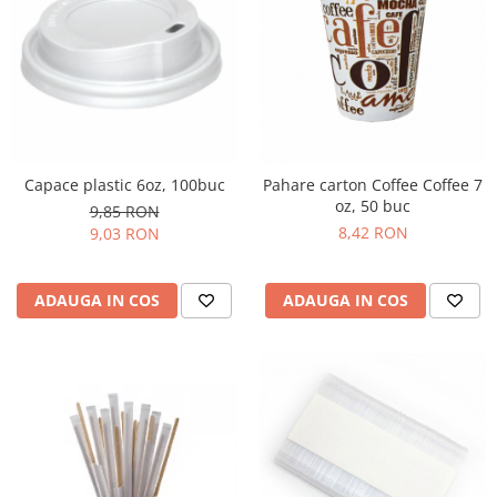
Capace plastic 6oz, 100buc
Pahare carton Coffee Coffee 7
oz, 50 buc
9,85 RON
8,42 RON
9,03 RON
ADAUGA IN COS
ADAUGA IN COS