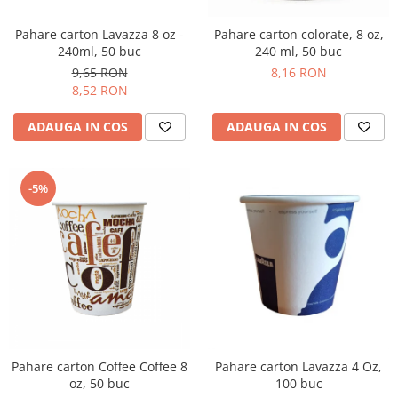
Pahare carton Lavazza 8 oz -
Pahare carton colorate, 8 oz,
240ml, 50 buc
240 ml, 50 buc
9,65 RON
8,16 RON
8,52 RON
ADAUGA IN COS
ADAUGA IN COS
-5%
Pahare carton Coffee Coffee 8
Pahare carton Lavazza 4 Oz,
oz, 50 buc
100 buc