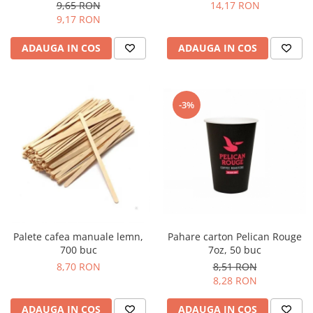
9,65 RON
14,17 RON
9,17 RON
ADAUGA IN COS
ADAUGA IN COS
-3%
Pahare carton Pelican Rouge
Palete cafea manuale lemn,
7oz, 50 buc
700 buc
8,51 RON
8,70 RON
8,28 RON
ADAUGA IN COS
ADAUGA IN COS