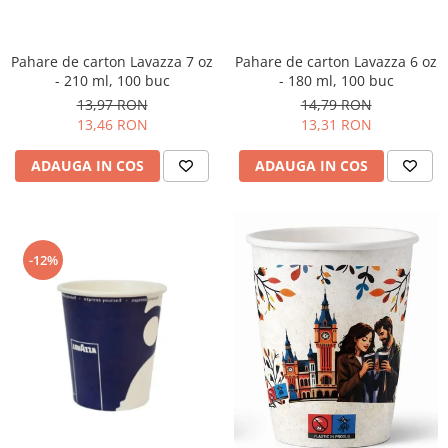
Pahare de carton Lavazza 7 oz
Pahare de carton Lavazza 6 oz
- 210 ml, 100 buc
- 180 ml, 100 buc
13,97 RON
14,79 RON
13,46 RON
13,31 RON
ADAUGA IN COS
ADAUGA IN COS
-12%