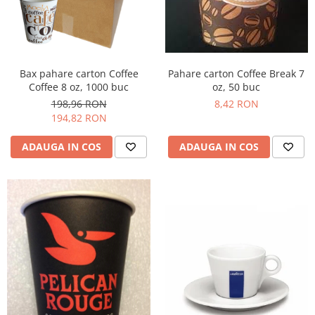
Pahare carton Coffee Break 7
Bax pahare carton Coffee
oz, 50 buc
Coffee 8 oz, 1000 buc
8,42 RON
198,96 RON
194,82 RON
ADAUGA IN COS
ADAUGA IN COS