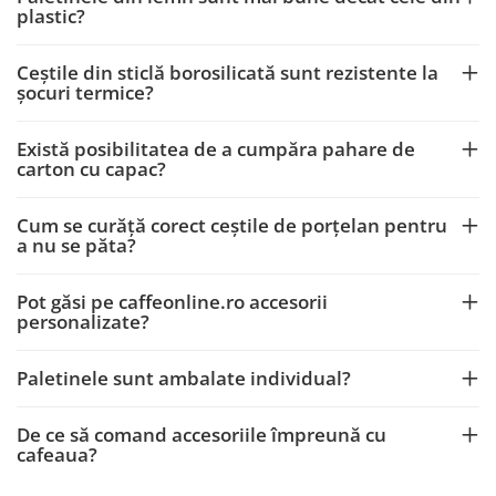
plastic?
Ceștile din sticlă borosilicată sunt rezistente la
șocuri termice?
Există posibilitatea de a cumpăra pahare de
carton cu capac?
Cum se curăță corect ceștile de porțelan pentru
a nu se păta?
Pot găsi pe caffeonline.ro accesorii
personalizate?
Paletinele sunt ambalate individual?
De ce să comand accesoriile împreună cu
cafeaua?