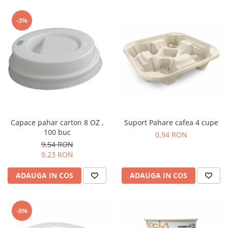
-3%
Suport Pahare cafea 4 cupe
Capace pahar carton 8 OZ ,
100 buc
0,94 RON
9,54 RON
9,23 RON
ADAUGA IN COS
ADAUGA IN COS
-8%