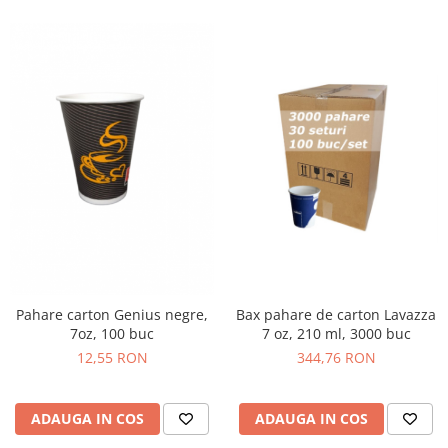
Bax pahare de carton Lavazza
Pahare carton Genius negre,
7 oz, 210 ml, 3000 buc
7oz, 100 buc
344,76 RON
12,55 RON
ADAUGA IN COS
ADAUGA IN COS