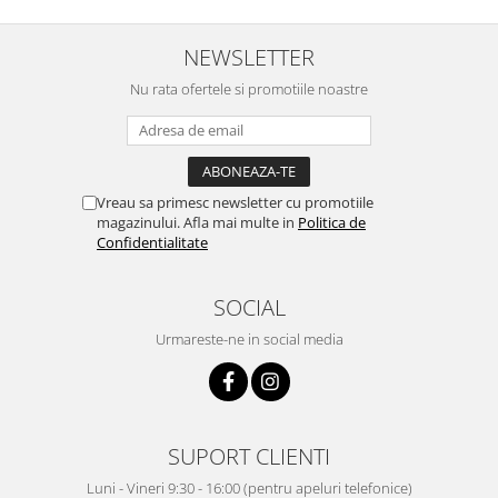
NEWSLETTER
Nu rata ofertele si promotiile noastre
Vreau sa primesc newsletter cu promotiile
magazinului. Afla mai multe in
Politica de
Confidentialitate
SOCIAL
Urmareste-ne in social media
SUPORT CLIENTI
Luni - Vineri 9:30 - 16:00 (pentru apeluri telefonice)