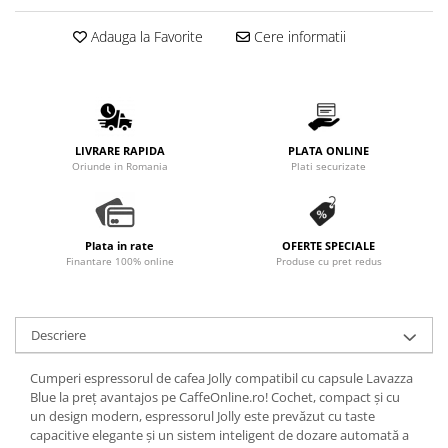
Adauga la Favorite
Cere informatii
LIVRARE RAPIDA
PLATA ONLINE
Oriunde in Romania
Plati securizate
Plata in rate
OFERTE SPECIALE
Finantare 100% online
Produse cu pret redus
Descriere
Cumperi espressorul de cafea Jolly compatibil cu capsule Lavazza
Blue la preț avantajos pe CaffeOnline.ro! Cochet, compact și cu
un design modern, espressorul Jolly este prevăzut cu taste
capacitive elegante și un sistem inteligent de dozare automată a