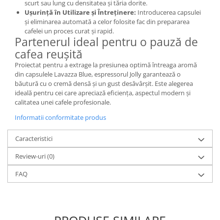
scurt sau lung cu densitatea și tăria dorite.
Ușurință în Utilizare și Întreținere:
Introducerea capsulei
și eliminarea automată a celor folosite fac din prepararea
cafelei un proces curat și rapid.
Partenerul ideal pentru o pauză de
cafea reușită
Proiectat pentru a extrage la presiunea optimă întreaga aromă
din capsulele Lavazza Blue, espressorul Jolly garantează o
băutură cu o cremă densă și un gust desăvârșit. Este alegerea
ideală pentru cei care apreciază eficiența, aspectul modern și
calitatea unei cafele profesionale.
Informatii conformitate produs
Caracteristici
Review-uri
(0)
FAQ