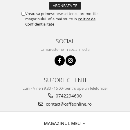
Vreau sa primesc newsletter cu promotiile
magazinului. Afla mai multe in
Politica de
Confidentialitate
SOCIAL
Urmareste-ne in social media
SUPORT CLIENTI
Luni - Vineri 9:30 - 16:00 (pentru apeluri telefonice)
0742294600
contact@caffeonline.ro
MAGAZINUL MEU