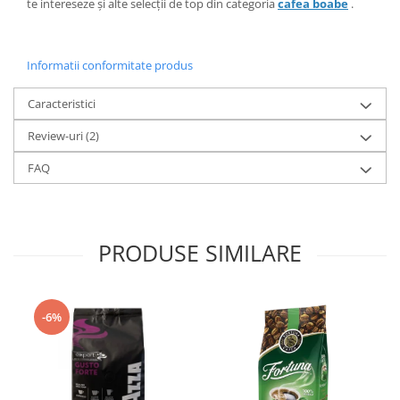
te intereseze și alte selecții de top din categoria
cafea boabe
.
Informatii conformitate produs
Caracteristici
Review-uri
(2)
FAQ
PRODUSE SIMILARE
-6%