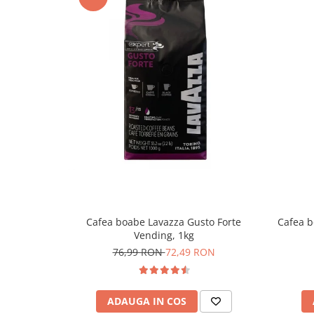
Cafea boabe Lavazza Gusto Forte
Cafea b
Vending, 1kg
76,99 RON
72,49 RON
ADAUGA IN COS