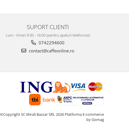
SUPORT CLIENTI
Luni - Vineri 9:30 - 16:00 (pentru apeluri telefonice)
0742294600
contact@caffeonline.ro
©Copyright SC Mirali Bazzar SRL 2026
Platforma E-commerce
by Gomag