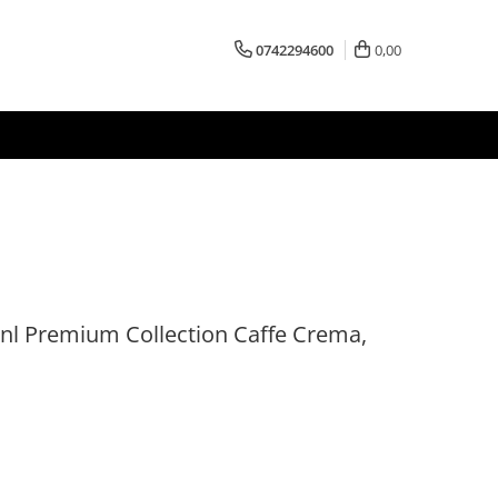
0742294600
0,00
inl Premium Collection Caffe Crema,