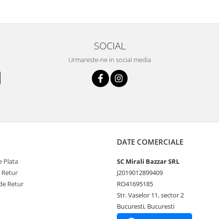
SOCIAL
Urmareste-ne in social media
DATE COMERCIALE
 Plata
SC Mirali Bazzar SRL
e Retur
J2019012899409
de Retur
RO41695185
Str. Vaselor 11, sector 2
Bucuresti, Bucuresti