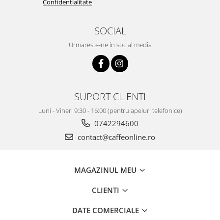
Confidentialitate
SOCIAL
Urmareste-ne in social media
SUPORT CLIENTI
Luni - Vineri 9:30 - 16:00 (pentru apeluri telefonice)
0742294600
contact@caffeonline.ro
MAGAZINUL MEU
CLIENTI
DATE COMERCIALE