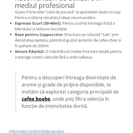
mediul profesional
Gusto Forte este "calul de povară" al aparatelor bean-to-cup.
Pentru a obține rezultatul ideal, recomandăm:
Espresso Scurt (30-40ml):
Pentru a simți întreaga forță a
blendului și textura ciocolatie.
Baze pentru Cappuccino:
Structura sa robustă "taie" prin
densitatea laptelui, păstrând gustul autentic de cafea chiar și
în pahare de 200ml.
Setare Râșniță:
O măcinătură medie-fina este ideală pentru
a extrage corect uleiurile fără a arde cafeaua.
Pentru a descoperi întreaga diversitate de
arome și grade de prăjire disponibile, te
invităm să explorezi categoria principală de
cafea boabe
, unde poți filtra selecția în
funcție de intensitatea dorită.
Informatii conformitate produs