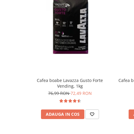
Cafea boabe Lavazza Gusto Forte
Cafea b
Vending, 1kg
76,99 RON
72,49 RON
ADAUGA IN COS