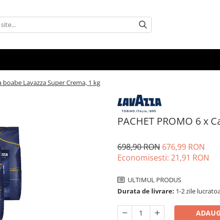
boabe Lavazza Super Crema, 1 kg
PACHET PROMO 6 x Caf
698,90 RON
676,99 RON
Economisesti:
21,91
RON
ULTIMUL PRODUS
Durata de livrare:
1-2 zile lucrato
ADAUG