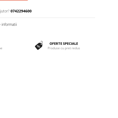
jutor?
0742294600
informatii
OFERTE SPECIALE
ne
Produse cu pret redus