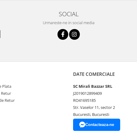
SOCIAL
Urmareste-ne in social media
DATE COMERCIALE
 Plata
SC Mirali Bazzar SRL
e Retur
J2019012899409
de Retur
RO41695185
Str. Vaselor 11, sector 2
Bucuresti, Bucuresti
Contacteaza-ne