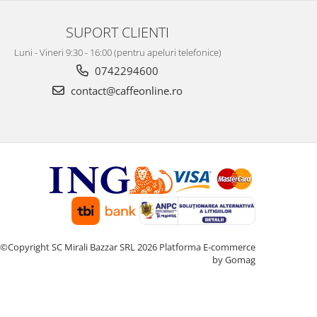
SUPORT CLIENTI
Luni - Vineri 9:30 - 16:00 (pentru apeluri telefonice)
0742294600
contact@caffeonline.ro
©Copyright SC Mirali Bazzar SRL 2026
Platforma E-commerce
by Gomag