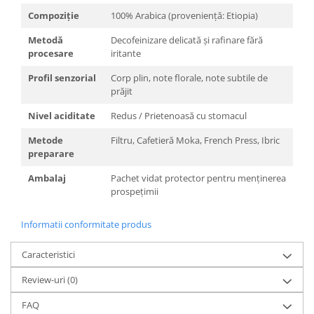
Compoziție
100% Arabica (proveniență: Etiopia)
Metodă
Decofeinizare delicată și rafinare fără
procesare
iritante
Profil senzorial
Corp plin, note florale, note subtile de
prăjit
Nivel aciditate
Redus / Prietenoasă cu stomacul
Metode
Filtru, Cafetieră Moka, French Press, Ibric
preparare
Ambalaj
Pachet vidat protector pentru menținerea
prospețimii
Informatii conformitate produs
Caracteristici
Review-uri
(0)
FAQ