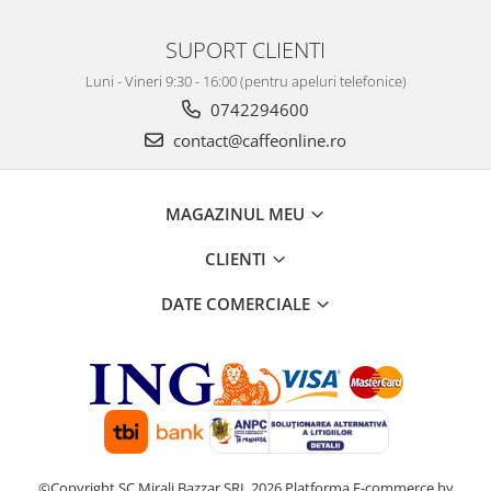
SUPORT CLIENTI
Luni - Vineri 9:30 - 16:00 (pentru apeluri telefonice)
0742294600
contact@caffeonline.ro
MAGAZINUL MEU
CLIENTI
DATE COMERCIALE
©Copyright SC Mirali Bazzar SRL 2026
Platforma E-commerce by