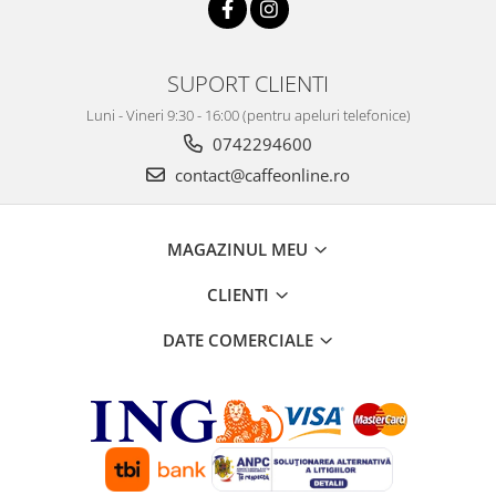
SUPORT CLIENTI
Luni - Vineri 9:30 - 16:00 (pentru apeluri telefonice)
0742294600
contact@caffeonline.ro
MAGAZINUL MEU
CLIENTI
DATE COMERCIALE