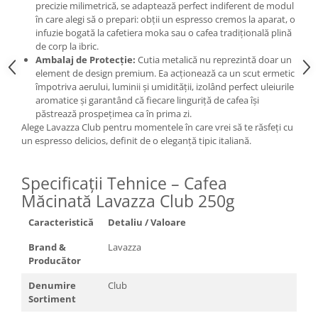
precizie milimetrică, se adaptează perfect indiferent de modul
în care alegi să o prepari: obții un espresso cremos la aparat, o
infuzie bogată la cafetiera moka sau o cafea tradițională plină
de corp la ibric.
Ambalaj de Protecție:
Cutia metalică nu reprezintă doar un
element de design premium. Ea acționează ca un scut ermetic
împotriva aerului, luminii și umidității, izolând perfect uleiurile
aromatice și garantând că fiecare linguriță de cafea își
păstrează prospețimea ca în prima zi.
Alege Lavazza Club pentru momentele în care vrei să te răsfeți cu
un espresso delicios, definit de o eleganță tipic italiană.
Specificații Tehnice – Cafea
Măcinată Lavazza Club 250g
Caracteristică
Detaliu / Valoare
Brand &
Lavazza
Producător
Denumire
Club
Sortiment