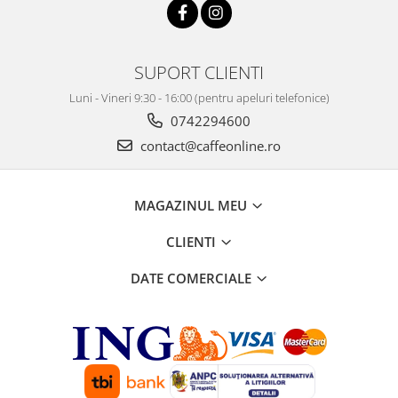
SUPORT CLIENTI
Luni - Vineri 9:30 - 16:00 (pentru apeluri telefonice)
0742294600
contact@caffeonline.ro
MAGAZINUL MEU
CLIENTI
DATE COMERCIALE