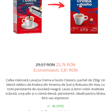
29,57 RON
25,76 RON
Economisesti:
3,81
RON
Cafea măcinată Lavazza Crema e Gusto Classico, pachet de 250g. Un
blend celebru de Arabica din America de Sud și Robusta din Asia, cu
note persistente de ciocolată neagră, cacao și lemn nobil. Aciditate
scăzută, corp plin și o cremă densă, persistentă. Ideală pentru Moka,
ibric sau espressor.
IN STOC