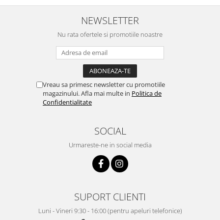
NEWSLETTER
Nu rata ofertele si promotiile noastre
Vreau sa primesc newsletter cu promotiile
magazinului. Afla mai multe in
Politica de
Confidentialitate
SOCIAL
Urmareste-ne in social media
SUPORT CLIENTI
Luni - Vineri 9:30 - 16:00 (pentru apeluri telefonice)