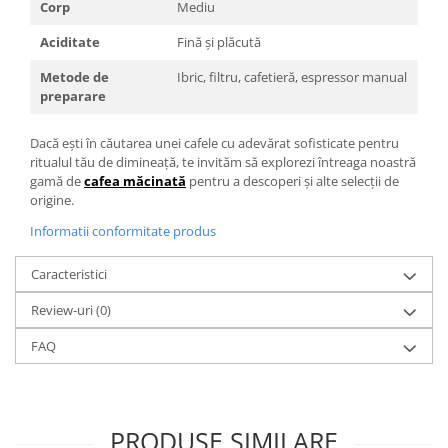
Corp
Mediu
Aciditate
Fină și plăcută
Metode de
Ibric, filtru, cafetieră, espressor manual
preparare
Dacă ești în căutarea unei cafele cu adevărat sofisticate pentru
ritualul tău de dimineață, te invităm să explorezi întreaga noastră
gamă de
cafea măcinată
pentru a descoperi și alte selecții de
origine.
Informatii conformitate produs
Caracteristici
Review-uri
(0)
FAQ
PRODUSE SIMILARE