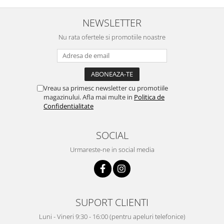
NEWSLETTER
Nu rata ofertele si promotiile noastre
Vreau sa primesc newsletter cu promotiile
magazinului. Afla mai multe in
Politica de
Confidentialitate
SOCIAL
Urmareste-ne in social media
SUPORT CLIENTI
Luni - Vineri 9:30 - 16:00 (pentru apeluri telefonice)