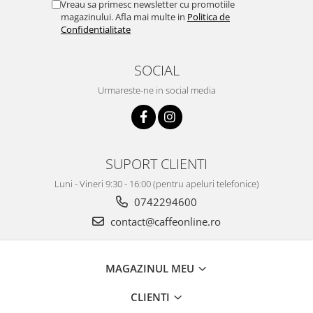
Vreau sa primesc newsletter cu promotiile
magazinului. Afla mai multe in
Politica de
Confidentialitate
SOCIAL
Urmareste-ne in social media
SUPORT CLIENTI
Luni - Vineri 9:30 - 16:00 (pentru apeluri telefonice)
0742294600
contact@caffeonline.ro
MAGAZINUL MEU
CLIENTI