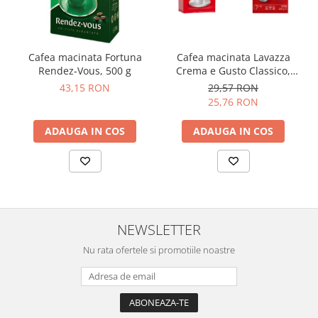
Cafea macinata Fortuna
Cafea macinata Lavazza
Rendez-Vous, 500 g
Crema e Gusto Classico,
250g
43,15 RON
29,57 RON
25,76 RON
ADAUGA IN COS
ADAUGA IN COS
NEWSLETTER
Nu rata ofertele si promotiile noastre