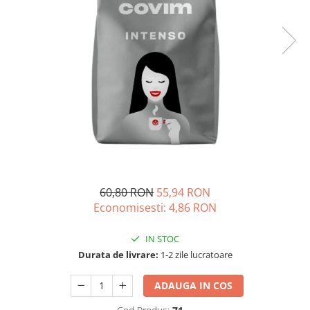
60,80 RON
55,94 RON
Economisesti:
4,86
RON
IN STOC
Durata de livrare:
1-2 zile lucratoare
ADAUGA IN COS