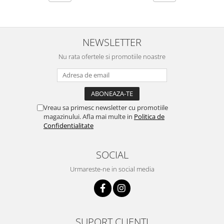
NEWSLETTER
Nu rata ofertele si promotiile noastre
Vreau sa primesc newsletter cu promotiile
magazinului. Afla mai multe in
Politica de
Confidentialitate
SOCIAL
Urmareste-ne in social media
SUPORT CLIENTI