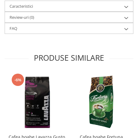
Caracteristici
Review-uri
(0)
FAQ
PRODUSE SIMILARE
-6%
Cafea boabe Lavazza Gusto
Cafea boabe Fortuna