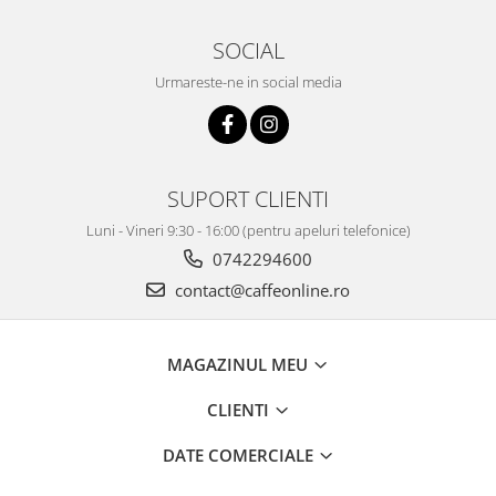
SOCIAL
Urmareste-ne in social media
SUPORT CLIENTI
Luni - Vineri 9:30 - 16:00 (pentru apeluri telefonice)
0742294600
contact@caffeonline.ro
MAGAZINUL MEU
CLIENTI
DATE COMERCIALE