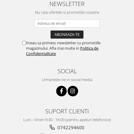
NEWSLETTER
Nu rata ofertele si promotiile noastre
Vreau sa primesc newsletter cu promotiile
magazinului. Afla mai multe in
Politica de
Confidentialitate
SOCIAL
Urmareste-ne in social media
SUPORT CLIENTI
Luni - Vineri 9:30 - 16:00 (pentru apeluri telefonice)
0742294600