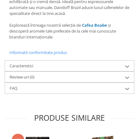
echilibrată și o cremă densă. Ideală pentru espressoarele
automate sau manuale, Davidoff Brazil aduce luxul cafenelelor de
specialitate direct la tine acasă.
Explorează întreaga noastră selecție de
Cafea Boabe
și
descoperă aromele tale preferate de la cele mai cunoscute
branduri internaționale.
Informatii conformitate produs
Caracteristici
Review-uri
(0)
FAQ
PRODUSE SIMILARE