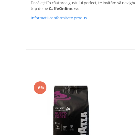
Dacă ești în căutarea gustului perfect, te invităm să navigh
top de pe
CaffeOnline.ro
:
Informatii conformitate produs
-6%