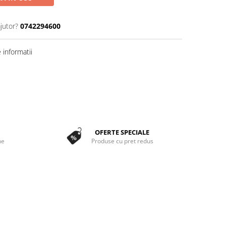
jutor?
0742294600
informatii
OFERTE SPECIALE
ne
Produse cu pret redus