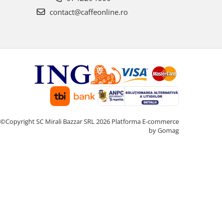
contact@caffeonline.ro
©Copyright SC Mirali Bazzar SRL 2026
Platforma E-commerce
by Gomag