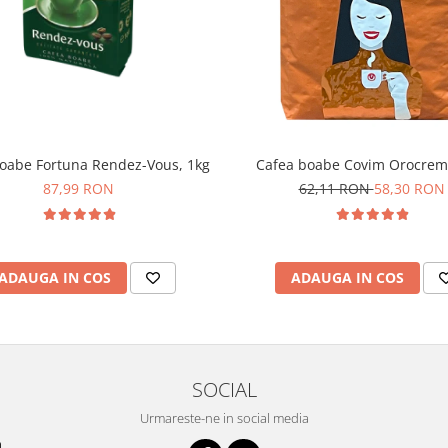
oabe Fortuna Rendez-Vous, 1kg
Cafea boabe Covim Orocrem
87,99 RON
62,11 RON
58,30 RON
ADAUGA IN COS
ADAUGA IN COS
SOCIAL
Urmareste-ne in social media