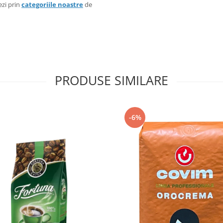
ezi prin
categoriile noastre
de
PRODUSE SIMILARE
-6%