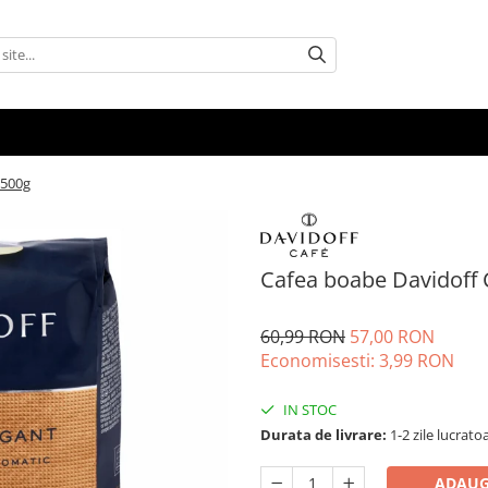
 500g
Cafea boabe Davidoff 
60,99 RON
57,00 RON
Economisesti:
3,99
RON
IN STOC
Durata de livrare:
1-2 zile lucrato
ADAUG