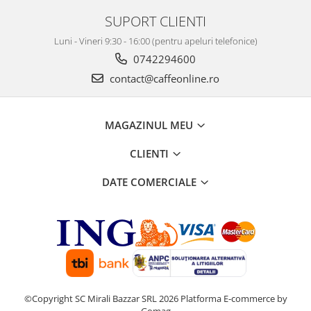
SUPORT CLIENTI
Luni - Vineri 9:30 - 16:00 (pentru apeluri telefonice)
0742294600
contact@caffeonline.ro
MAGAZINUL MEU
CLIENTI
DATE COMERCIALE
©Copyright SC Mirali Bazzar SRL 2026
Platforma E-commerce by
Gomag